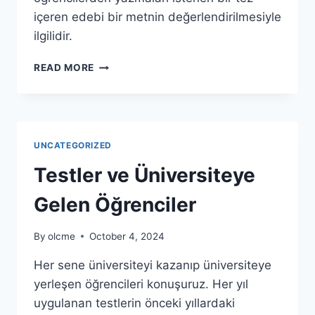
içeren edebi bir metnin değerlendirilmesiyle
ilgilidir.
RUBRIK
READ MORE
ÖRNEĞI
UNCATEGORIZED
Testler ve Üniversiteye
Gelen Öğrenciler
By
olcme
October 4, 2024
Her sene üniversiteyi kazanıp üniversiteye
yerleşen öğrencileri konuşuruz. Her yıl
uygulanan testlerin önceki yıllardaki