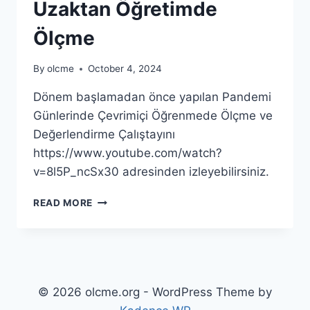
Uzaktan Öğretimde
Ölçme
By
olcme
October 4, 2024
Dönem başlamadan önce yapılan Pandemi
Günlerinde Çevrimiçi Öğrenmede Ölçme ve
Değerlendirme Çalıştayını
https://www.youtube.com/watch?
v=8l5P_ncSx30 adresinden izleyebilirsiniz.
UZAKTAN
READ MORE
ÖĞRETIMDE
ÖLÇME
© 2026 olcme.org - WordPress Theme by