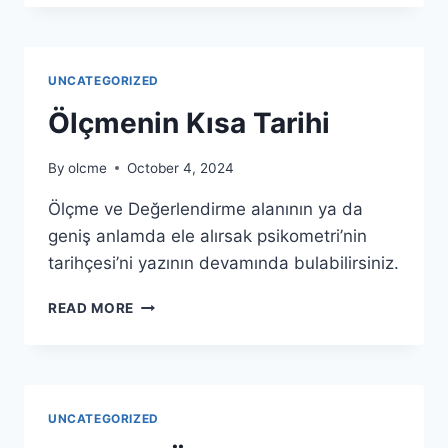
SINAVI
UYGULANDI
UNCATEGORIZED
Ölçmenin Kısa Tarihi
By
olcme
October 4, 2024
Ölçme ve Değerlendirme alanının ya da
geniş anlamda ele alırsak psikometri’nin
tarihçesi’ni yazının devamında bulabilirsiniz.
ÖLÇMENIN
READ MORE
KISA
TARIHI
UNCATEGORIZED