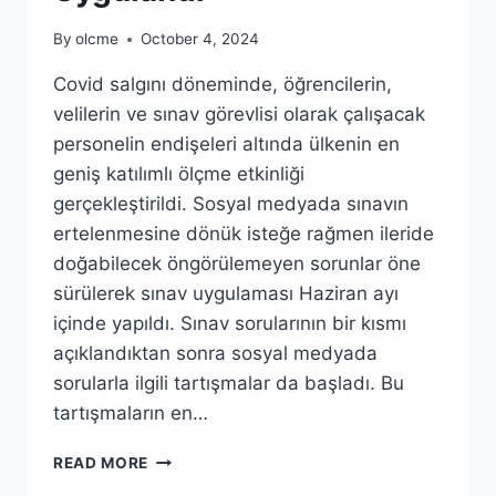
By
olcme
October 4, 2024
Covid salgını döneminde, öğrencilerin,
velilerin ve sınav görevlisi olarak çalışacak
personelin endişeleri altında ülkenin en
geniş katılımlı ölçme etkinliği
gerçekleştirildi. Sosyal medyada sınavın
ertelenmesine dönük isteğe rağmen ileride
doğabilecek öngörülemeyen sorunlar öne
sürülerek sınav uygulaması Haziran ayı
içinde yapıldı. Sınav sorularının bir kısmı
açıklandıktan sonra sosyal medyada
sorularla ilgili tartışmalar da başladı. Bu
tartışmaların en…
2020
READ MORE
YKS