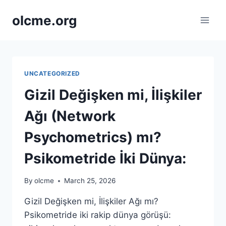
Skip
olcme.org
to
content
UNCATEGORIZED
Gizil Değişken mi, İlişkiler
Ağı (Network
Psychometrics) mı?
Psikometride İki Dünya:
By
olcme
March 25, 2026
Gizil Değişken mi, İlişkiler Ağı mı?
Psikometride iki rakip dünya görüşü: