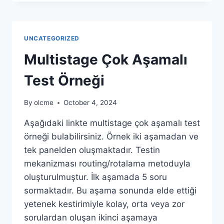
UYARLANMIŞ)
TEST
ÖRNEĞI
UNCATEGORIZED
Multistage Çok Aşamalı
Test Örneği
By
olcme
October 4, 2024
Aşağıdaki linkte multistage çok aşamalı test
örneği bulabilirsiniz. Örnek iki aşamadan ve
tek panelden oluşmaktadır. Testin
mekanizması routing/rotalama metoduyla
oluşturulmuştur. İlk aşamada 5 soru
sormaktadır. Bu aşama sonunda elde ettiği
yetenek kestirimiyle kolay, orta veya zor
sorulardan oluşan ikinci aşamaya