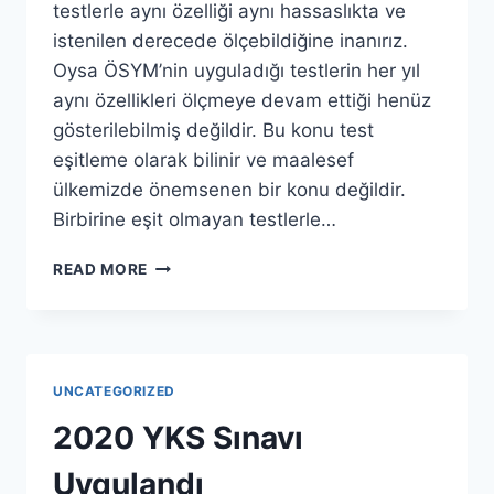
testlerle aynı özelliği aynı hassaslıkta ve
istenilen derecede ölçebildiğine inanırız.
Oysa ÖSYM’nin uyguladığı testlerin her yıl
aynı özellikleri ölçmeye devam ettiği henüz
gösterilebilmiş değildir. Bu konu test
eşitleme olarak bilinir ve maalesef
ülkemizde önemsenen bir konu değildir.
Birbirine eşit olmayan testlerle…
TESTLER
READ MORE
VE
ÜNIVERSITEYE
GELEN
ÖĞRENCILER
UNCATEGORIZED
2020 YKS Sınavı
Uygulandı